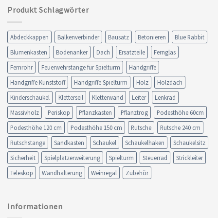
Produkt Schlagwörter
Abdeckkappen
Balkenverbinder
Bausatz
Betonieren
Blue Rabbit
Blumenkasten
Bodenanker
Dach
Ersatzteile
Fernglas
Fernrohr
Feuerwehrstange für Spielturm
Handgriffe
Handgriffe Kunststoff
Handgriffe Spielturm
Holz
Holzdach
Kinderschaukel
Kletterseil
Kletterwand
Leiter
Lenkrad
Massivholz
Periskop
Pflanzkasten
Pflanztrog
Podesthöhe 60cm
Podesthöhe 120 cm
Podesthöhe 150 cm
Rutsche
Rutsche 240 cm
Rutschstange
Sandkasten
Schaukel
Schaukelhaken
Schaukelsitz
Sicherheit
Spielplatzerweiterung
Spielturm
Steuerrad
Strickleiter
Teleskop
Wandhalterung
Weinregal
Zubehör
Informationen