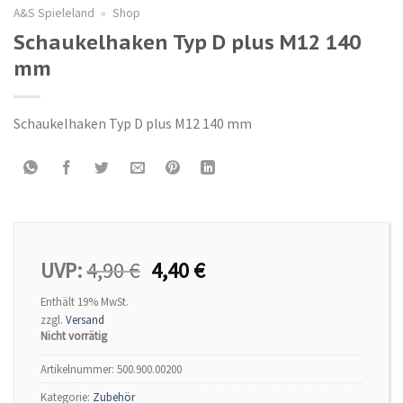
A&S Spieleland
»
Shop
Schaukelhaken Typ D plus M12 140
mm
Schaukelhaken Typ D plus M12 140 mm
UVP:
4,90
€
4,40
€
Enthält 19% MwSt.
zzgl.
Versand
Nicht vorrätig
Artikelnummer:
500.900.00200
Kategorie:
Zubehör