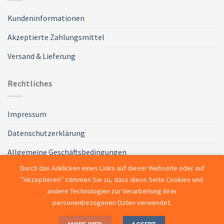
Kundeninformationen
Akzeptierte Zahlungsmittel
Versand & Lieferung
Rechtliches
Impressum
Datenschutzerklärung
Allgemeine Geschäftsbedingungen
Durch das Anklicken eines Links auf dieser Webseite oder auf
Widerruf
"Akzeptieren" stimmen Sie zu, dass diese Seite Cookies und
andere Technologien zur Verarbeitung ihrer
personenbezogenen Daten verwendet.