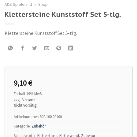
A&S Spieleland
»
Shop
Klettersteine Kunststoff Set 5-tlg.
Klettersteine Kunststoff Set 5-tlg.
9,10
€
Enthält 19% MwSt.
zzgl.
Versand
Nicht vorrätig
Artikelnummer:
500.100.00100
Kategorie:
Zubehör
Schlagwörter:
Klettersteine
,
Kletterwand
,
Zubehör