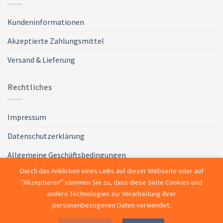
Kundeninformationen
Akzeptierte Zahlungsmittel
Versand & Lieferung
Rechtliches
Impressum
Datenschutzerklärung
Allgemeine Geschäftsbedingungen
Durch das Anklicken eines Links auf dieser Webseite oder auf
Widerruf
"Akzeptieren" stimmen Sie zu, dass diese Seite Cookies und
andere Technologien zur Verarbeitung ihrer
personenbezogenen Daten verwendet.