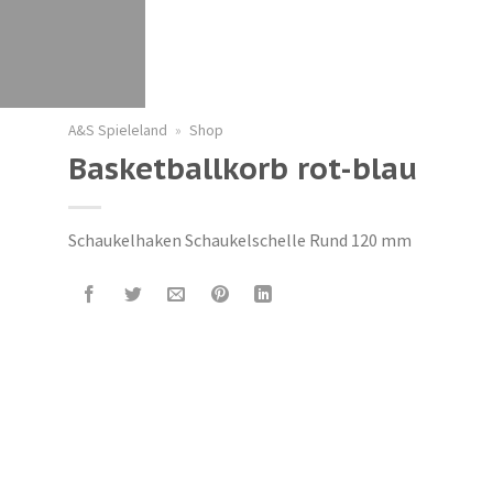
A&S Spieleland
»
Shop
Basketballkorb rot-blau
Schaukelhaken Schaukelschelle Rund 120 mm