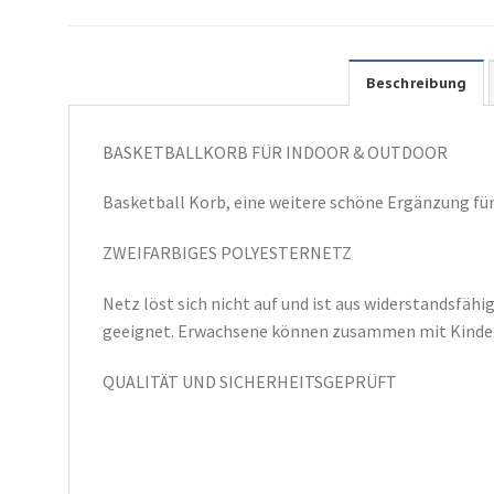
Beschreibung
BASKETBALLKORB FÜR INDOOR & OUTDOOR
Basketball Korb, eine weitere schöne Ergänzung fü
ZWEIFARBIGES POLYESTERNETZ
Netz löst sich nicht auf und ist aus widerstandsfähi
geeignet. Erwachsene können zusammen mit Kinder
QUALITÄT UND SICHERHEITSGEPRÜFT