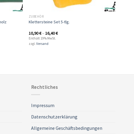
ZUBEHÖR
holz
Klettersteine Set 5-tlg.
10,90
€
–
16,40
€
Enthält 19% MwSt.
zzgl.
Versand
Rechtliches
Impressum
Datenschutzerklärung
Allgemeine Geschäftsbedingungen