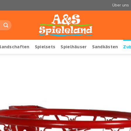
Über uns
llandschaften
Spielsets
Spielhäuser
Sandkästen
Zu