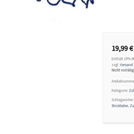
19,99
€
Enthält 19% 
zzgl.
Versand
Nicht vorrätig
Artikelnumme
Kategorie:
Zu
Schlagwörter
Strickleiter
,
Zu