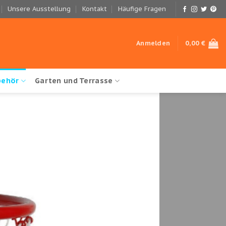
Unsere Ausstellung
Kontakt
Häufige Fragen
Anmelden
0,00
€
behör
Garten und Terrasse