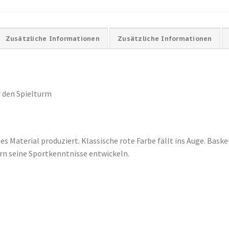
Zusätzliche Informationen
Zusätzliche Informationen
r den Spielturm
ges Material produziert. Klassische rote Farbe fällt ins Auge. Bask
n seine Sportkenntnisse entwickeln.