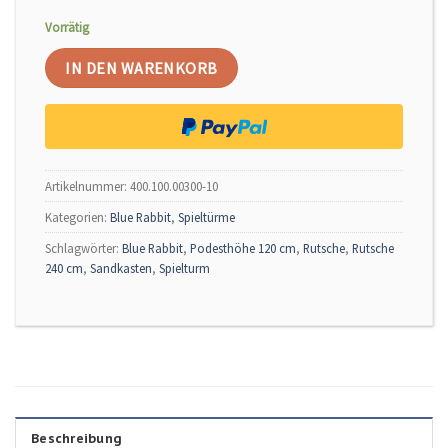
Vorrätig
IN DEN WARENKORB
Alternative:
Artikelnummer:
400.100.00300-10
Kategorien:
Blue Rabbit
,
Spieltürme
Schlagwörter:
Blue Rabbit
,
Podesthöhe 120 cm
,
Rutsche
,
Rutsche
240 cm
,
Sandkasten
,
Spielturm
Beschreibung