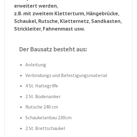
erweitert werden,
z.B. mit zweitem Kletterturm, Hängebrücke,
Schaukel, Rutsche, Kletternetz, Sandkasten,
Strickleiter, Fahnenmast usw.
Der Bausatz besteht aus:
Anleitung
Verbindungs und Befestigungsmaterial
4 St. Haltegriffe
2 St. Bodenanker
Rutsche 240 cm
Schaukelanbau 230cm
2 St. Brettschaukel