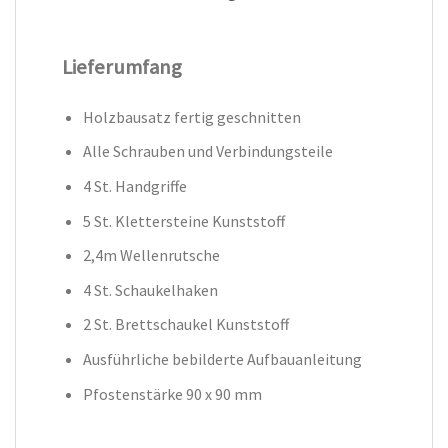
Lieferumfang
Holzbausatz fertig geschnitten
Alle Schrauben und Verbindungsteile
4 St. Handgriffe
5 St. Klettersteine Kunststoff
2,4m Wellenrutsche
4 St. Schaukelhaken
2 St. Brettschaukel Kunststoff
Ausführliche bebilderte Aufbauanleitung
Pfostenstärke 90 x 90 mm