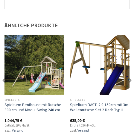
ÄHNLICHE PRODUKTE
SPIELSETS
SPIELSETS
Spielturm Penthouse mit Rutsche
Spielturm BASTI 2.0 150cm mit 3m
300 cm und Modul Swing 240 cm
Wellenrutsche Set 2 Dach Typ II
1.044,79
€
635,00
€
Enthält 19% MwSt.
Enthält 19% MwSt.
zzgl.
Versand
zzgl.
Versand