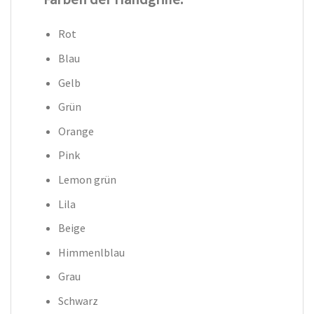
Rot
Blau
Gelb
Grün
Orange
Pink
Lemon grün
Lila
Beige
Himmenlblau
Grau
Schwarz