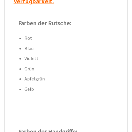
Verfügbarkeit.
Farben der Rutsche:
Rot
Blau
Violett
Grün
Apfelgrün
Gelb
Farben der Handgriffe: